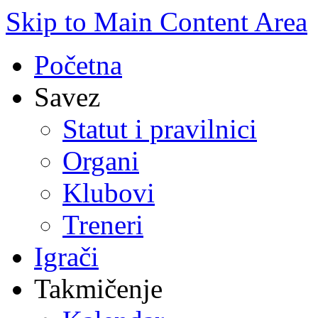
Skip to Main Content Area
Početna
Savez
Statut i pravilnici
Organi
Klubovi
Treneri
Igrači
Takmičenje