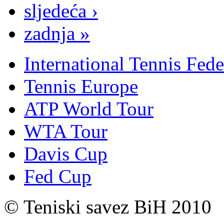
sljedeća ›
zadnja »
International Tennis Fede
Tennis Europe
ATP World Tour
WTA Tour
Davis Cup
Fed Cup
© Teniski savez BiH 2010