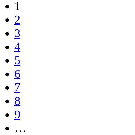
1
2
3
4
5
6
7
8
9
…