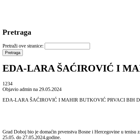
Pretraga
Pretraži ove stranice:
EDA-LARA ŠAĆIROVIĆ I MA
1234
Objavio admin na 29.05.2024
EDA-LARA ŠAĆIROVIĆ I MAHIR BUTKOVIĆ PRVACI BIH 
Grad Doboj bio je domaćin prvenstva Bosne i Hercegovine u tenisu za
25.05. do 27.05.2024.godine.