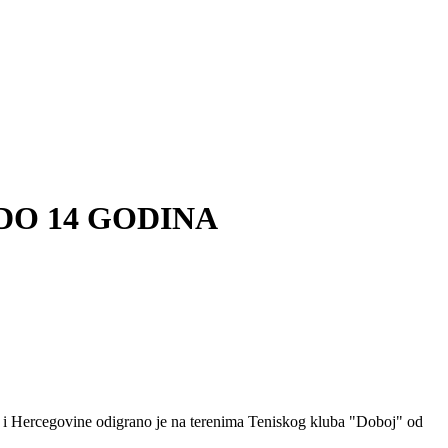
DO 14 GODINA
ne i Hercegovine odigrano je na terenima Teniskog kluba "Doboj" od