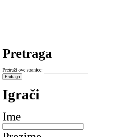
Pretraga
Pretraži ove stranice:
Igrači
Ime
Prezime