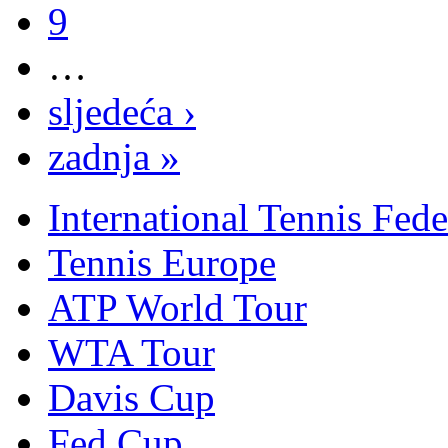
9
…
sljedeća ›
zadnja »
International Tennis Fede
Tennis Europe
ATP World Tour
WTA Tour
Davis Cup
Fed Cup