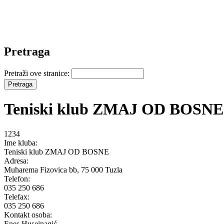
Pretraga
Pretraži ove stranice:
Teniski klub ZMAJ OD BOSNE
1234
Ime kluba:
Teniski klub ZMAJ OD BOSNE
Adresa:
Muharema Fizovica bb, 75 000 Tuzla
Telefon:
035 250 686
Telefax:
035 250 686
Kontakt osoba:
Enes Huseinagić