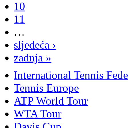
10
11
…
sljedeća ›
zadnja »
International Tennis Fede
Tennis Europe
ATP World Tour
WTA Tour
Davis Cup