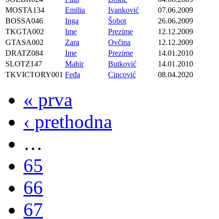
MOSTA134
Emilia
Ivanković
07.06.2009
BOSSA046
Inga
Šobot
26.06.2009
TKGTA002
Ime
Prezime
12.12.2009
GTASA002
Zara
Ovčina
12.12.2009
DRATZ084
Ime
Prezime
14.01.2010
SLOTZ147
Mahir
Butković
14.01.2010
TKVICTORY001
Feđa
Cincović
08.04.2020
« prva
‹ prethodna
…
65
66
67