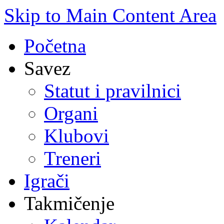
Skip to Main Content Area
Početna
Savez
Statut i pravilnici
Organi
Klubovi
Treneri
Igrači
Takmičenje