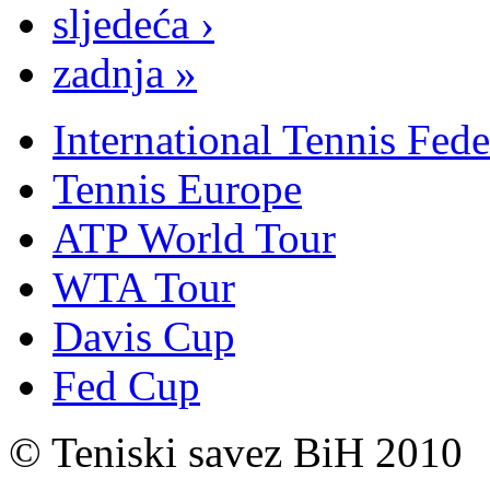
sljedeća ›
zadnja »
International Tennis Fede
Tennis Europe
ATP World Tour
WTA Tour
Davis Cup
Fed Cup
© Teniski savez BiH 2010