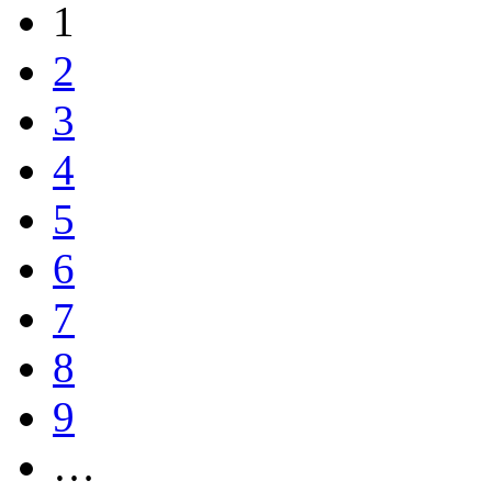
1
2
3
4
5
6
7
8
9
…