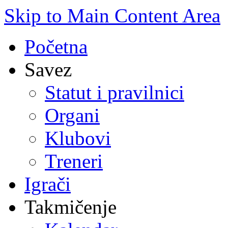
Skip to Main Content Area
Početna
Savez
Statut i pravilnici
Organi
Klubovi
Treneri
Igrači
Takmičenje