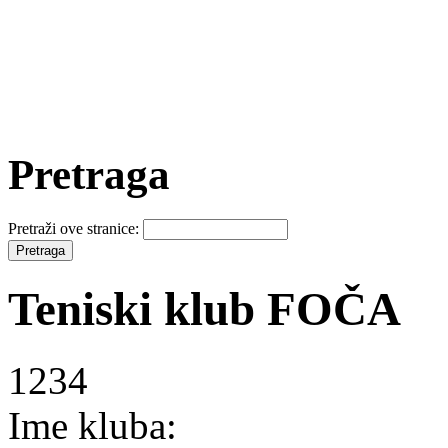
Pretraga
Pretraži ove stranice:
Teniski klub FOČA
1234
Ime kluba: