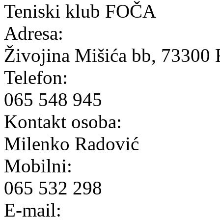
Teniski klub FOČA
Adresa:
Živojina Mišića bb, 73300 
Telefon:
065 548 945
Kontakt osoba:
Milenko Radović
Mobilni:
065 532 298
E-mail: