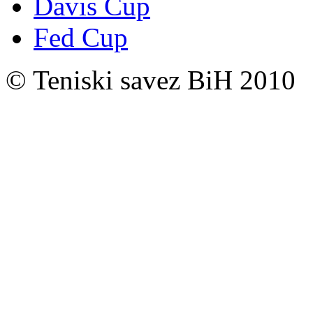
Davis Cup
Fed Cup
© Teniski savez BiH 2010