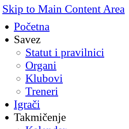
Skip to Main Content Area
Početna
Savez
Statut i pravilnici
Organi
Klubovi
Treneri
Igrači
Takmičenje