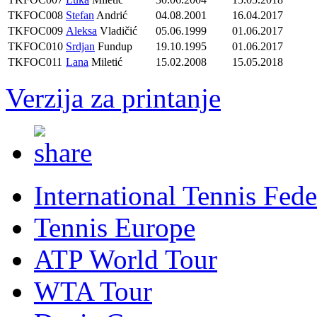
TKFOC008
Stefan
Andrić
04.08.2001
16.04.2017
TKFOC009
Aleksa
Vladičić
05.06.1999
01.06.2017
TKFOC010
Srdjan
Fundup
19.10.1995
01.06.2017
TKFOC011
Lana
Miletić
15.02.2008
15.05.2018
Verzija za printanje
International Tennis Fede
Tennis Europe
ATP World Tour
WTA Tour