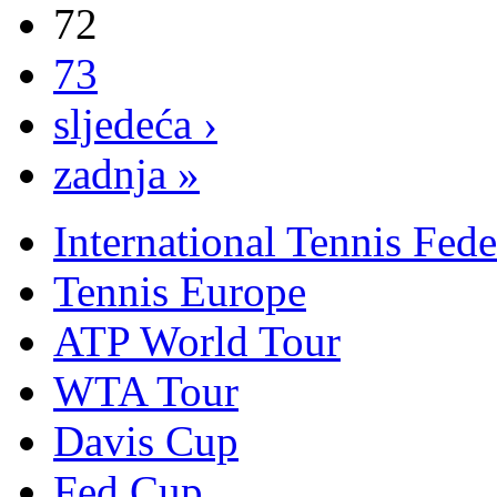
72
73
sljedeća ›
zadnja »
International Tennis Fede
Tennis Europe
ATP World Tour
WTA Tour
Davis Cup
Fed Cup