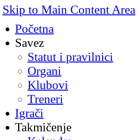
Skip to Main Content Area
Početna
Savez
Statut i pravilnici
Organi
Klubovi
Treneri
Igrači
Takmičenje