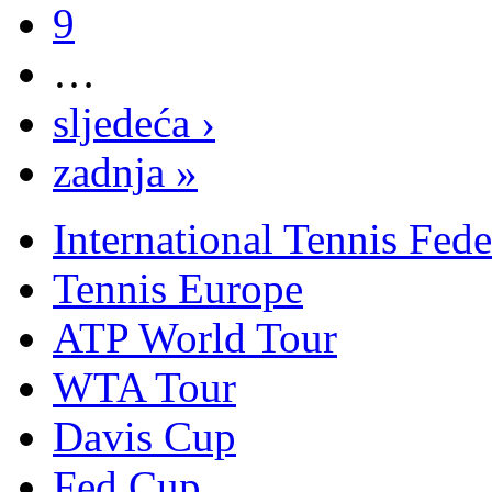
9
…
sljedeća ›
zadnja »
International Tennis Fede
Tennis Europe
ATP World Tour
WTA Tour
Davis Cup
Fed Cup