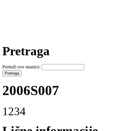
Pretraga
Pretraži ove stranice:
2006S007
1234
Lične informacije