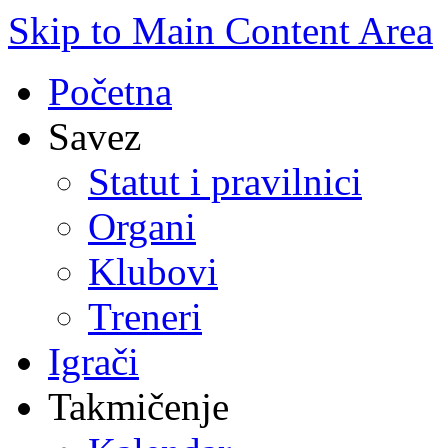
Skip to Main Content Area
Početna
Savez
Statut i pravilnici
Organi
Klubovi
Treneri
Igrači
Takmičenje