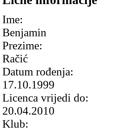
Ime:
Benjamin
Prezime:
Račić
Datum rođenja:
17.10.1999
Licenca vrijedi do:
20.04.2010
Klub: