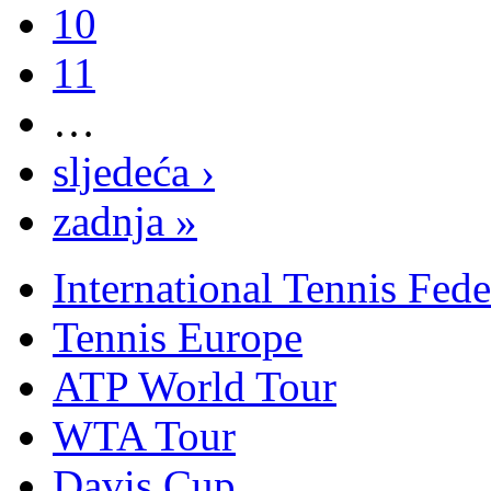
10
11
…
sljedeća ›
zadnja »
International Tennis Fede
Tennis Europe
ATP World Tour
WTA Tour
Davis Cup