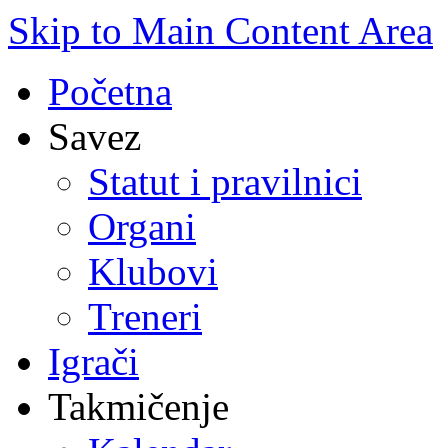
Skip to Main Content Area
Početna
Savez
Statut i pravilnici
Organi
Klubovi
Treneri
Igrači
Takmičenje