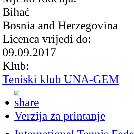
Bihać
Bosnia and Herzegovina
Licenca vrijedi do:
09.09.2017
Klub:
Teniski klub UNA-GEM
Verzija za printanje
International Tennis Fede