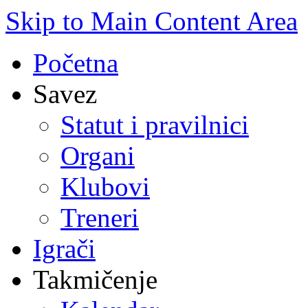
Skip to Main Content Area
Početna
Savez
Statut i pravilnici
Organi
Klubovi
Treneri
Igrači
Takmičenje