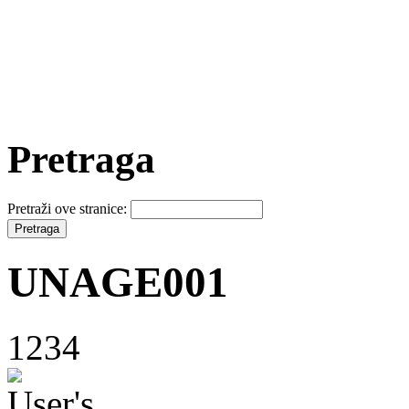
Pretraga
Pretraži ove stranice:
UNAGE001
1234