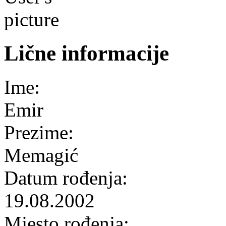
Lične informacije
Ime:
Emir
Prezime:
Memagić
Datum rođenja:
19.08.2002
Mjesto rođenja: