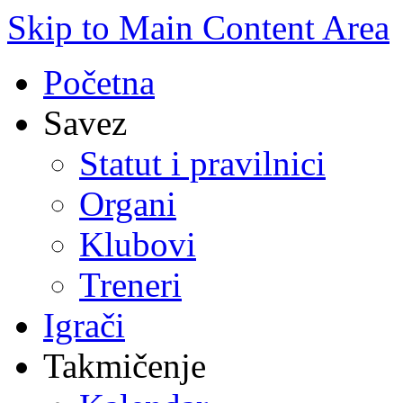
Skip to Main Content Area
Početna
Savez
Statut i pravilnici
Organi
Klubovi
Treneri
Igrači
Takmičenje