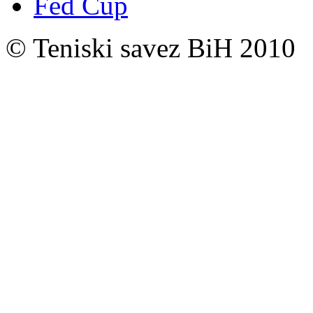
Fed Cup
© Teniski savez BiH 2010