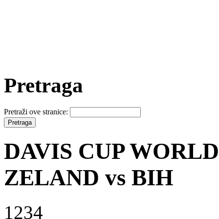
Pretraga
Pretraži ove stranice:
DAVIS CUP WORLD
ZELAND vs BIH
1234