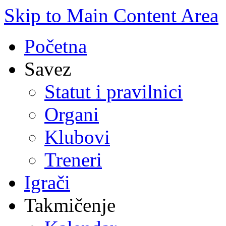
Skip to Main Content Area
Početna
Savez
Statut i pravilnici
Organi
Klubovi
Treneri
Igrači
Takmičenje