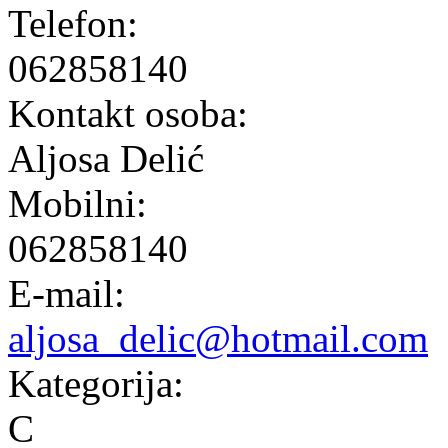
Telefon:
062858140
Kontakt osoba:
Aljosa Delić
Mobilni:
062858140
E-mail:
aljosa_delic@hotmail.com
Kategorija:
C