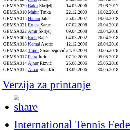
GEMSA020
Bakir
Skrijelj
14.05.2006
29.08.2017
GEMSA010
Mahir
Trnka
22.12.2000
16.02.2018
GEMSA015
Hanan
Jahić
25.02.2007
19.04.2018
GEMSA021
Ernest
Sarac
07.02.2008
20.04.2018
GEMSA022
Amir
Škrijelj
09.04.2008
20.04.2018
GEMSA005
Emir
Bajić
04.03.2002
26.04.2018
GEMSA018
Kemal
Asotić
12.12.2006
26.04.2018
GEMSA023
Timur
Smailbegović
24.10.2004
03.05.2018
GEMSA017
Petra
Jurić
07.10.2005
05.05.2018
GEMSA014
Ajnur
Rizvić
26.08.2006
25.05.2018
GEMSA012
Amar
Silajdžić
18.09.2006
30.05.2018
Verzija za printanje
International Tennis Fede