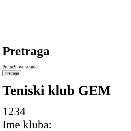
Pretraga
Pretraži ove stranice:
Teniski klub GEM
1234
Ime kluba: