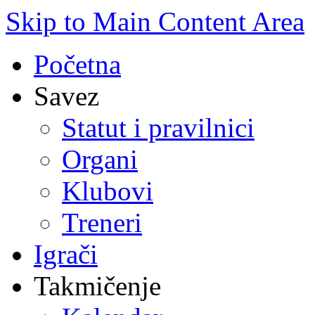
Skip to Main Content Area
Početna
Savez
Statut i pravilnici
Organi
Klubovi
Treneri
Igrači
Takmičenje