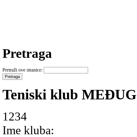
Pretraga
Pretraži ove stranice:
Teniski klub MEĐU
1234
Ime kluba: