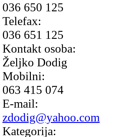
036 650 125
Telefax:
036 651 125
Kontakt osoba:
Željko Dodig
Mobilni:
063 415 074
E-mail:
zdodig@yahoo.com
Kategorija: