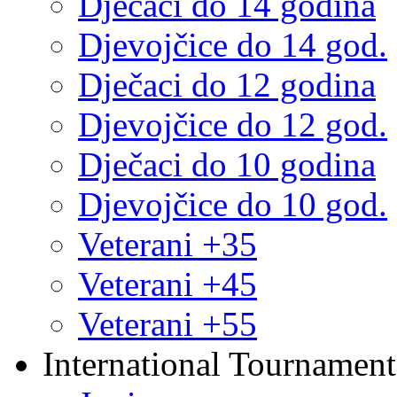
Dječaci do 14 godina
Djevojčice do 14 god.
Dječaci do 12 godina
Djevojčice do 12 god.
Dječaci do 10 godina
Djevojčice do 10 god.
Veterani +35
Veterani +45
Veterani +55
International Tournament