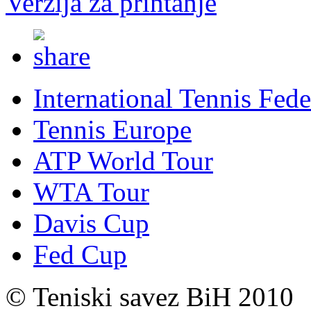
Verzija za printanje
International Tennis Fede
Tennis Europe
ATP World Tour
WTA Tour
Davis Cup
Fed Cup
© Teniski savez BiH 2010