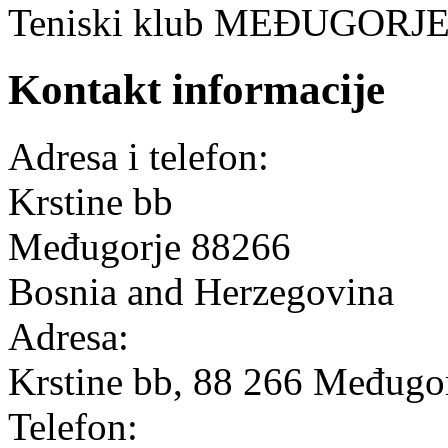
Teniski klub MEĐUGORJ
Kontakt informacije
Adresa i telefon:
Krstine bb
Međugorje
88266
Bosnia and Herzegovina
Adresa:
Krstine bb, 88 266 Međugo
Telefon: