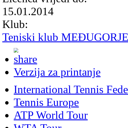
15.01.2014
Klub:
Teniski klub MEĐUGORJ
Verzija za printanje
International Tennis Fede
Tennis Europe
ATP World Tour
WTA Tour