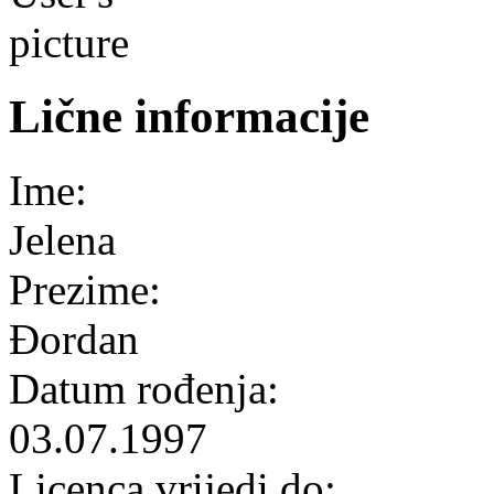
Lične informacije
Ime:
Jelena
Prezime:
Đordan
Datum rođenja:
03.07.1997
Licenca vrijedi do: