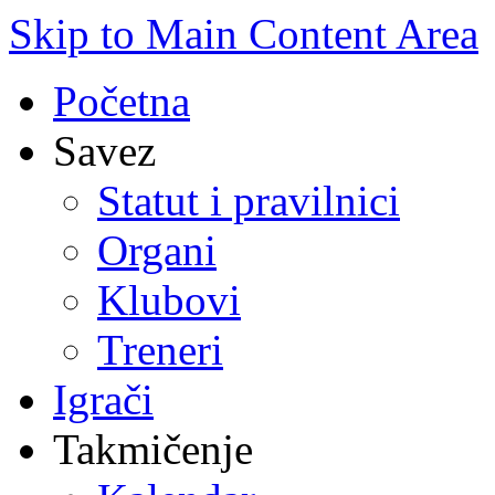
Skip to Main Content Area
Početna
Savez
Statut i pravilnici
Organi
Klubovi
Treneri
Igrači
Takmičenje