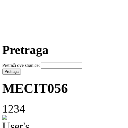
Pretraga
Pretraži ove stranice:
MECIT056
1234