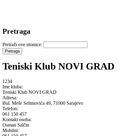
Pretraga
Pretraži ove stranice:
Teniski Klub NOVI GRAD
1234
Ime kluba:
Teniski Klub NOVI GRAD
Adresa:
Bul. Meše Selimovića 49, 71000 Sarajevo
Telefon:
061 150 457
Kontakt osoba:
Osman Salčin
Mobilni:
061 150 457