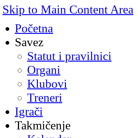
Skip to Main Content Area
Početna
Savez
Statut i pravilnici
Organi
Klubovi
Treneri
Igrači
Takmičenje