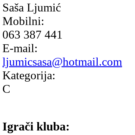
Saša Ljumić
Mobilni:
063 387 441
E-mail:
ljumicsasa@hotmail.com
Kategorija:
C
Igrači kluba: