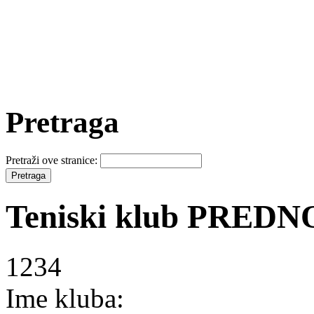
Pretraga
Pretraži ove stranice:
Teniski klub PRED
1234
Ime kluba: