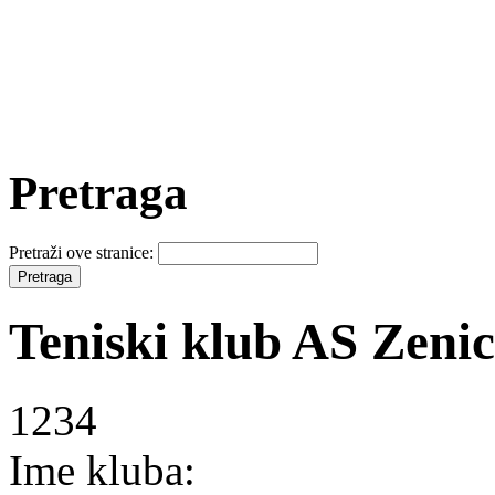
Pretraga
Pretraži ove stranice:
Teniski klub AS Zeni
1234
Ime kluba: