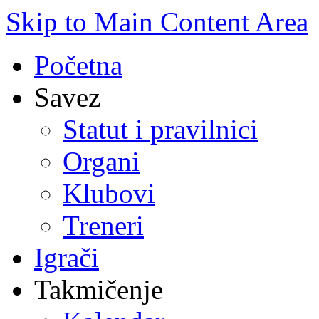
Skip to Main Content Area
Početna
Savez
Statut i pravilnici
Organi
Klubovi
Treneri
Igrači
Takmičenje