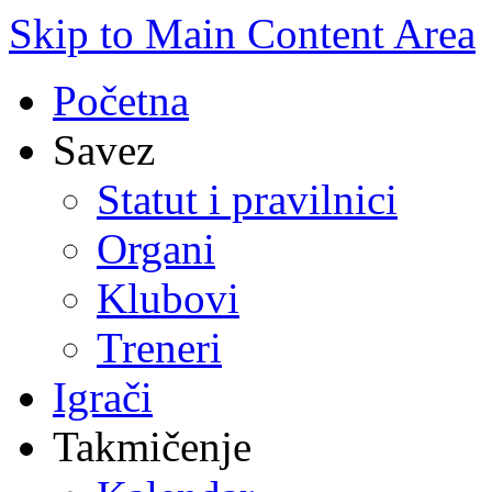
Skip to Main Content Area
Početna
Savez
Statut i pravilnici
Organi
Klubovi
Treneri
Igrači
Takmičenje