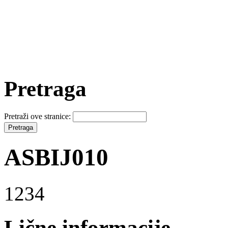
Pretraga
Pretraži ove stranice:
ASBIJ010
1234
Lične informacije