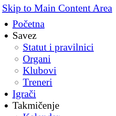
Skip to Main Content Area
Početna
Savez
Statut i pravilnici
Organi
Klubovi
Treneri
Igrači
Takmičenje