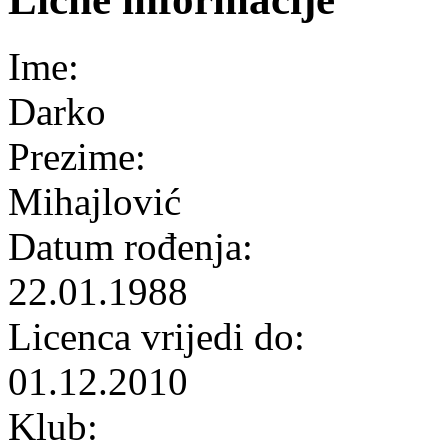
Ime:
Darko
Prezime:
Mihajlović
Datum rođenja:
22.01.1988
Licenca vrijedi do:
01.12.2010
Klub: