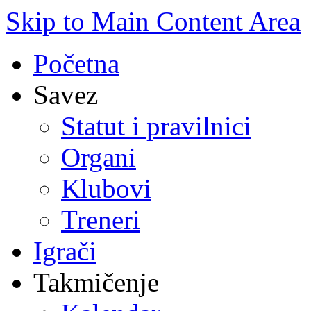
Skip to Main Content Area
Početna
Savez
Statut i pravilnici
Organi
Klubovi
Treneri
Igrači
Takmičenje