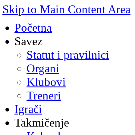
Skip to Main Content Area
Početna
Savez
Statut i pravilnici
Organi
Klubovi
Treneri
Igrači
Takmičenje