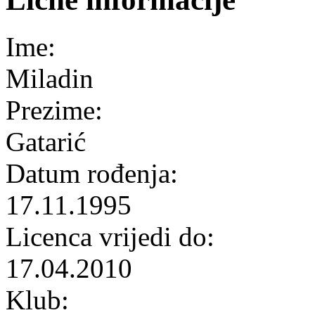
Ime:
Miladin
Prezime:
Gatarić
Datum rođenja:
17.11.1995
Licenca vrijedi do:
17.04.2010
Klub: