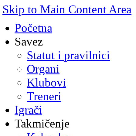
Skip to Main Content Area
Početna
Savez
Statut i pravilnici
Organi
Klubovi
Treneri
Igrači
Takmičenje