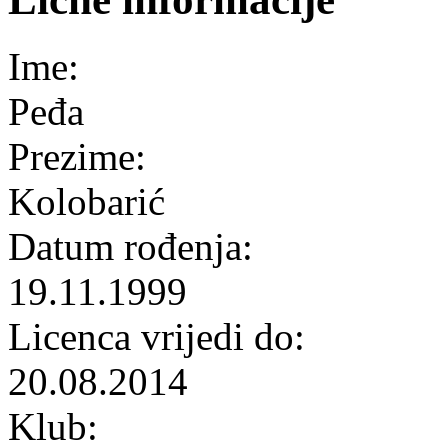
Ime:
Peđa
Prezime:
Kolobarić
Datum rođenja:
19.11.1999
Licenca vrijedi do:
20.08.2014
Klub: