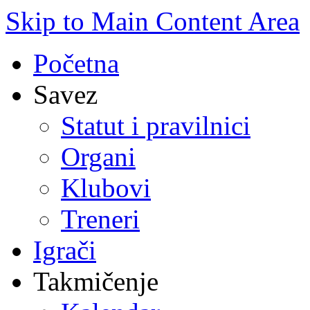
Skip to Main Content Area
Početna
Savez
Statut i pravilnici
Organi
Klubovi
Treneri
Igrači
Takmičenje