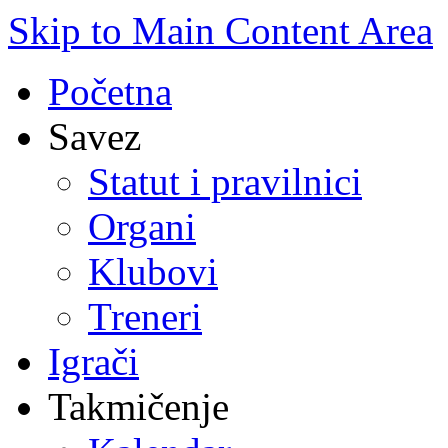
Skip to Main Content Area
Početna
Savez
Statut i pravilnici
Organi
Klubovi
Treneri
Igrači
Takmičenje