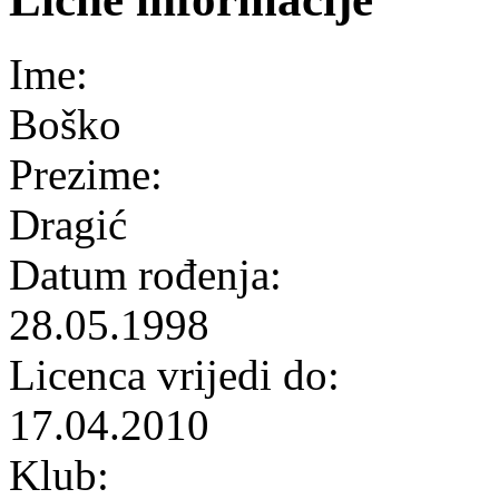
Ime:
Boško
Prezime:
Dragić
Datum rođenja:
28.05.1998
Licenca vrijedi do:
17.04.2010
Klub: