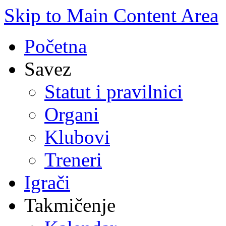
Skip to Main Content Area
Početna
Savez
Statut i pravilnici
Organi
Klubovi
Treneri
Igrači
Takmičenje