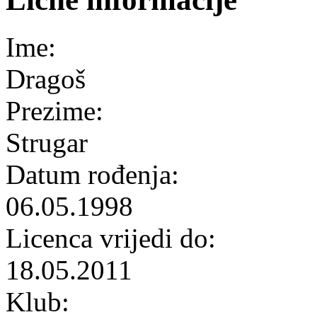
Ime:
Dragoš
Prezime:
Strugar
Datum rođenja:
06.05.1998
Licenca vrijedi do:
18.05.2011
Klub: