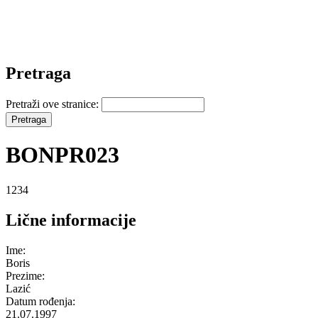
Pretraga
Pretraži ove stranice:
BONPR023
1234
Lične informacije
Ime:
Boris
Prezime:
Lazić
Datum rođenja:
21.07.1997