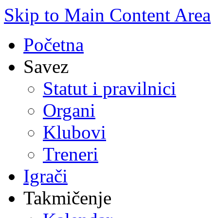
Skip to Main Content Area
Početna
Savez
Statut i pravilnici
Organi
Klubovi
Treneri
Igrači
Takmičenje