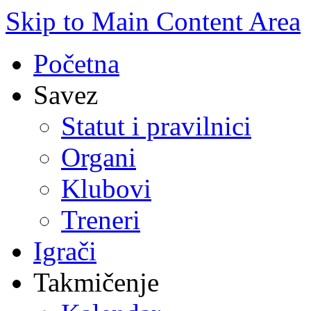
Skip to Main Content Area
Početna
Savez
Statut i pravilnici
Organi
Klubovi
Treneri
Igrači
Takmičenje