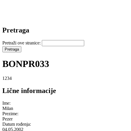
Pretraga
Pretraži ove stranice:
BONPR033
1234
Lične informacije
Ime:
Milan
Prezime:
Pezer
Datum rođenja:
04.05.2002