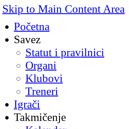
Skip to Main Content Area
Početna
Savez
Statut i pravilnici
Organi
Klubovi
Treneri
Igrači
Takmičenje