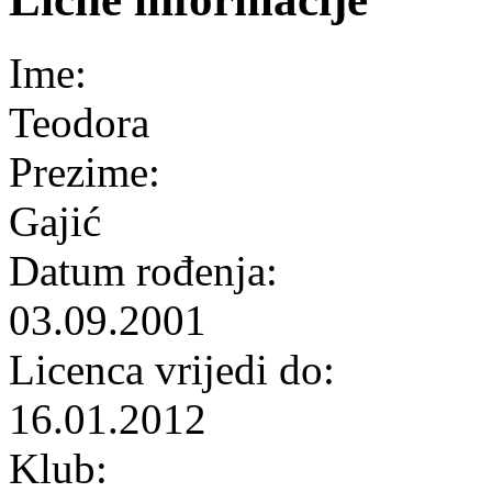
Ime:
Teodora
Prezime:
Gajić
Datum rođenja:
03.09.2001
Licenca vrijedi do:
16.01.2012
Klub: