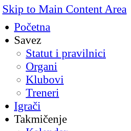
Skip to Main Content Area
Početna
Savez
Statut i pravilnici
Organi
Klubovi
Treneri
Igrači
Takmičenje