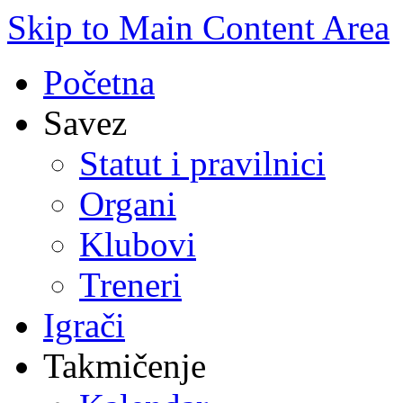
Skip to Main Content Area
Početna
Savez
Statut i pravilnici
Organi
Klubovi
Treneri
Igrači
Takmičenje