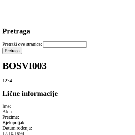
Pretraga
Pretraži ove stranice:
BOSVI003
1234
Lične informacije
Ime:
Aida
Prezime:
Bjelopoljak
Datum rođenja:
17.10.1994