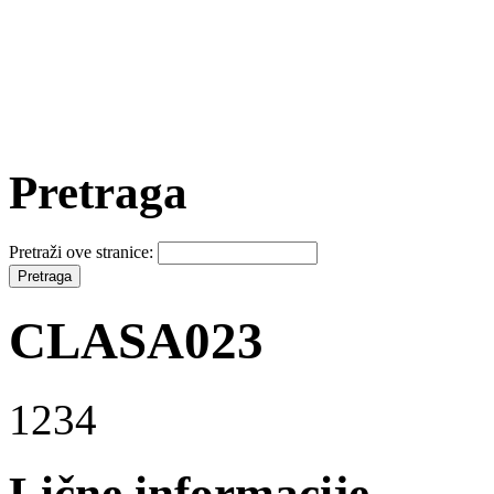
Pretraga
Pretraži ove stranice:
CLASA023
1234
Lične informacije