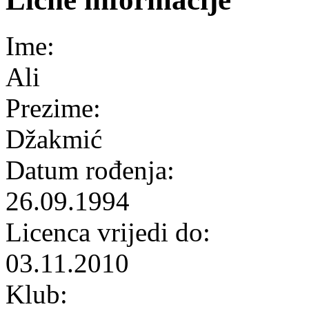
Ime:
Ali
Prezime:
Džakmić
Datum rođenja:
26.09.1994
Licenca vrijedi do:
03.11.2010
Klub: