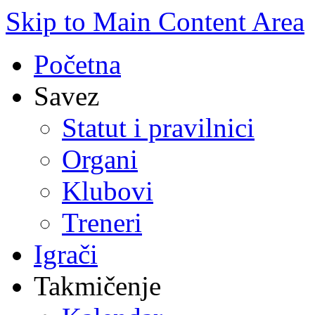
Skip to Main Content Area
Početna
Savez
Statut i pravilnici
Organi
Klubovi
Treneri
Igrači
Takmičenje