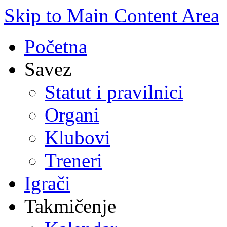
Skip to Main Content Area
Početna
Savez
Statut i pravilnici
Organi
Klubovi
Treneri
Igrači
Takmičenje