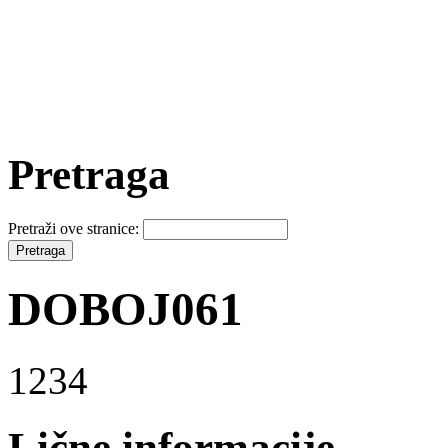
Pretraga
Pretraži ove stranice:
DOBOJ061
1234
Lične informacije