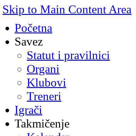
Skip to Main Content Area
Početna
Savez
Statut i pravilnici
Organi
Klubovi
Treneri
Igrači
Takmičenje