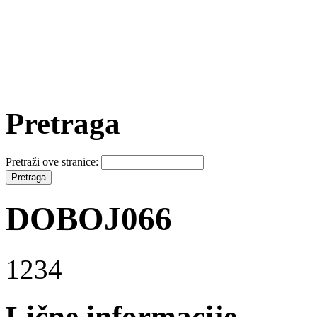
Pretraga
Pretraži ove stranice:
DOBOJ066
1234
Lične informacije