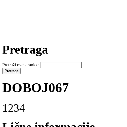
Pretraga
Pretraži ove stranice:
DOBOJ067
1234
Lične informacije