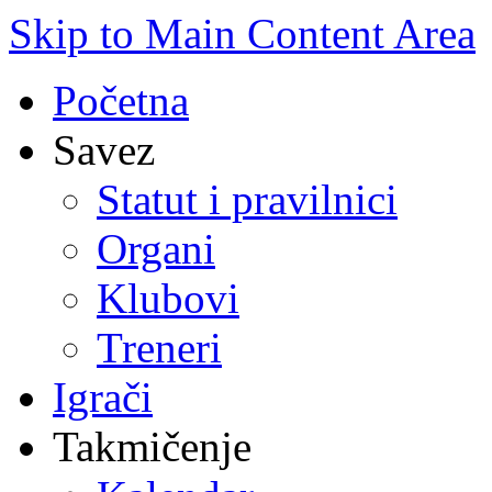
Skip to Main Content Area
Početna
Savez
Statut i pravilnici
Organi
Klubovi
Treneri
Igrači
Takmičenje