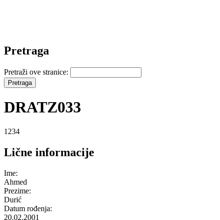
Pretraga
Pretraži ove stranice:
DRATZ033
1234
Lične informacije
Ime:
Ahmed
Prezime:
Durić
Datum rođenja:
20.02.2001