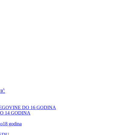
IĆ
CEGOVINE DO 16 GODINA
DO 14 GODINA
 do18 godina
JEDU