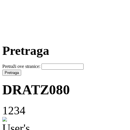
Pretraga
Pretraži ove stranice:
DRATZ080
1234