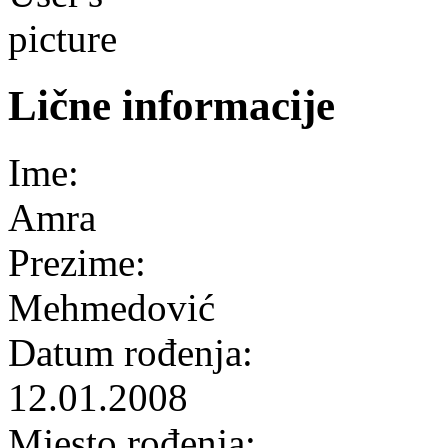
Lične informacije
Ime:
Amra
Prezime:
Mehmedović
Datum rođenja:
12.01.2008
Mjesto rođenja: