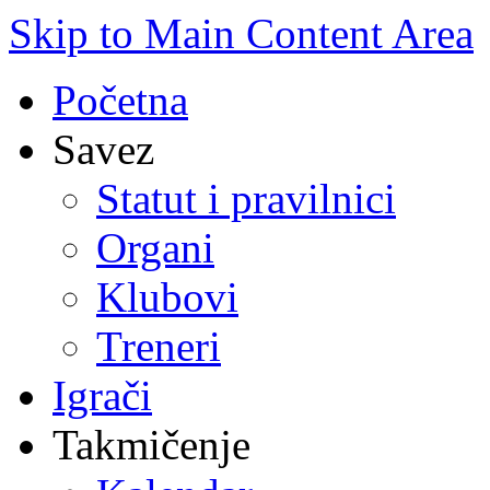
Skip to Main Content Area
Početna
Savez
Statut i pravilnici
Organi
Klubovi
Treneri
Igrači
Takmičenje