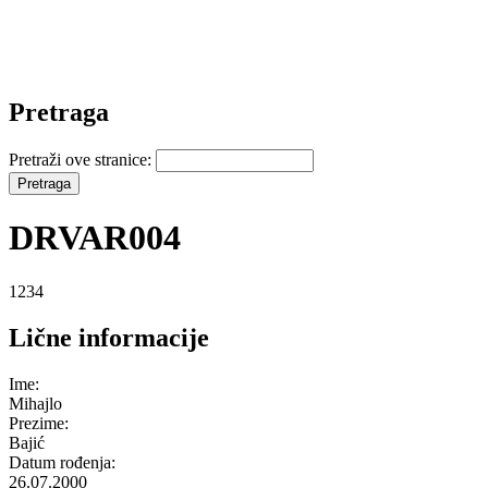
Pretraga
Pretraži ove stranice:
DRVAR004
1234
Lične informacije
Ime:
Mihajlo
Prezime:
Bajić
Datum rođenja:
26.07.2000