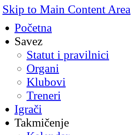
Skip to Main Content Area
Početna
Savez
Statut i pravilnici
Organi
Klubovi
Treneri
Igrači
Takmičenje