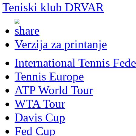
Teniski klub DRVAR
Verzija za printanje
International Tennis Fede
Tennis Europe
ATP World Tour
WTA Tour
Davis Cup
Fed Cup