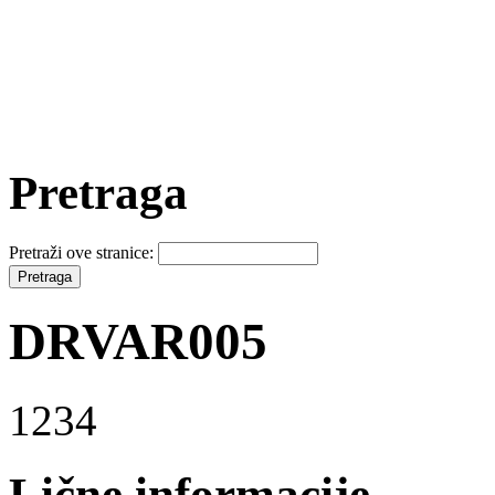
Pretraga
Pretraži ove stranice:
DRVAR005
1234
Lične informacije