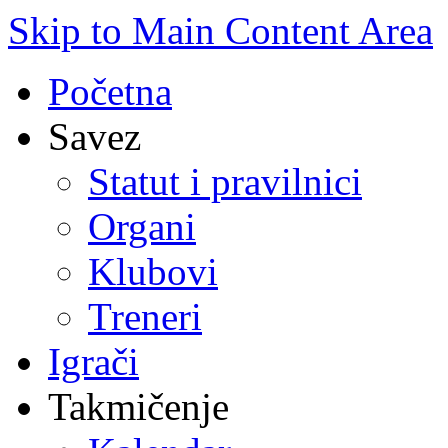
Skip to Main Content Area
Početna
Savez
Statut i pravilnici
Organi
Klubovi
Treneri
Igrači
Takmičenje