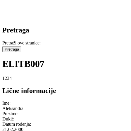
Pretraga
Pretraži ove stranice:
ELITB007
1234
Lične informacije
Ime:
Aleksandra
Prezime:
Đukić
Datum rođenja:
21.02.2000