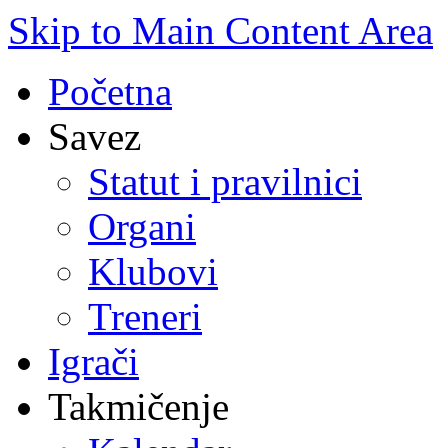
Skip to Main Content Area
Početna
Savez
Statut i pravilnici
Organi
Klubovi
Treneri
Igrači
Takmičenje