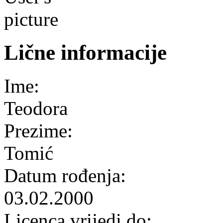
Lične informacije
Ime:
Teodora
Prezime:
Tomić
Datum rođenja:
03.02.2000
Licenca vrijedi do: