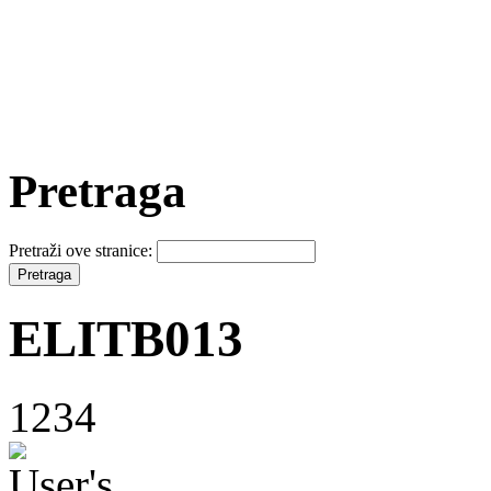
Pretraga
Pretraži ove stranice:
ELITB013
1234