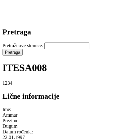
Pretraga
Pretraži ove stranice:
ITESA008
1234
Lične informacije
Ime:
Ammar
Prezime:
Đugum
Datum rođenja:
22.01.1997