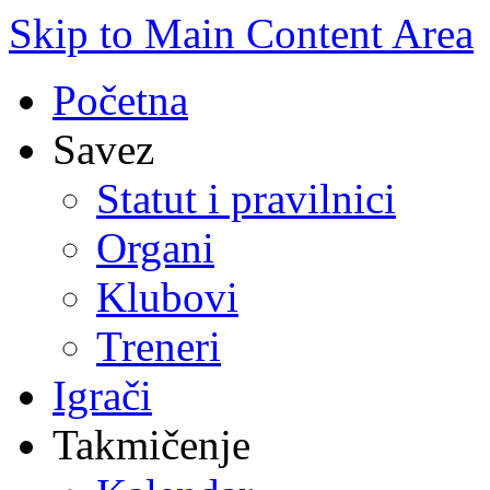
Skip to Main Content Area
Početna
Savez
Statut i pravilnici
Organi
Klubovi
Treneri
Igrači
Takmičenje