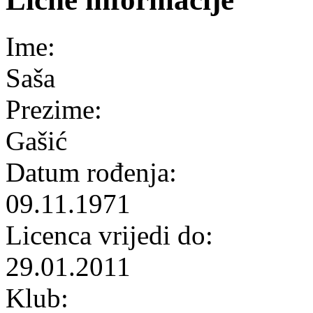
Ime:
Saša
Prezime:
Gašić
Datum rođenja:
09.11.1971
Licenca vrijedi do:
29.01.2011
Klub: